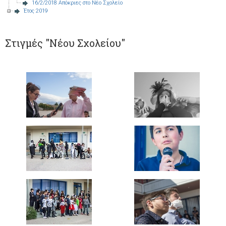
16/2/2018 Απόκριες στο Νέο Σχολείο
Έτος 2019
Στιγμές "Νέου Σχολείου"