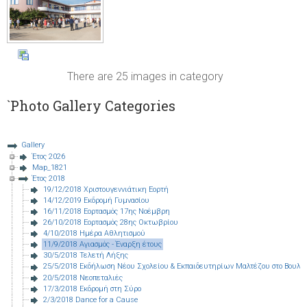
There are 25 images in category
`Photo Gallery Categories
Gallery
Έτος 2026
Map_1821
Έτος 2018
19/12/2018 Χριστουγεννιάτικη Εορτή
14/12/2019 Εκδρομή Γυμνασίου
16/11/2018 Εορτασμός 17ης Νοέμβρη
26/10/2018 Εορτασμός 28ης Οκτωβρίου
4/10/2018 Ημέρα Αθλητισμού
11/9/2018 Αγιασμός - Έναρξη έτους
30/5/2018 Τελετή Λήξης
25/5/2018 Εκδήλωση Νέου Σχολείου & Εκπαιδευτηρίων Μαλτέζου στο Βουλε
20/5/2018 Νεοπεταλιές
17/3/2018 Εκδρομή στη Σύρο
2/3/2018 Dance for a Cause