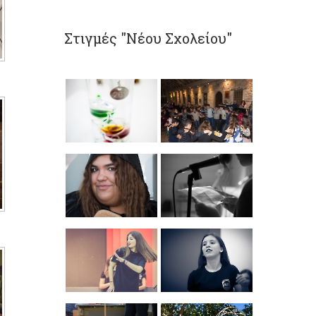
Στιγμές "Νέου Σχολείου"