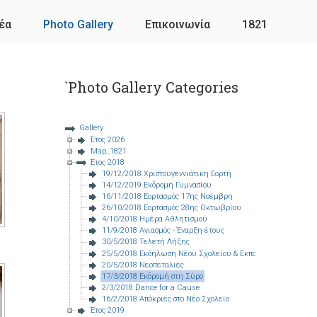
έα
Photo Gallery
Επικοινωνία
1821
`Photo Gallery Categories
Gallery
Έτος 2026
Map_1821
Έτος 2018
19/12/2018 Χριστουγεννιάτικη Εορτή
14/12/2019 Εκδρομή Γυμνασίου
16/11/2018 Εορτασμός 17ης Νοέμβρη
26/10/2018 Εορτασμός 28ης Οκτωβρίου
4/10/2018 Ημέρα Αθλητισμού
11/9/2018 Αγιασμός - Έναρξη έτους
30/5/2018 Τελετή Λήξης
25/5/2018 Εκδήλωση Νέου Σχολείου & Εκπαιδευτηρίων Μαλτ
20/5/2018 Νεοπεταλιές
17/3/2018 Εκδρομή στη Σύρο
2/3/2018 Dance for a Cause
16/2/2018 Απόκριες στο Νέο Σχολείο
Έτος 2019