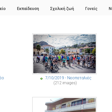
είο
Εκπαίδευση
Σχολική ζωή
Γονείς
Ν
Νέο
7/10/2019 - Νεοπεταλιές
(212 images)