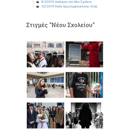
8/3/2019 Απόκριες στο Νέο Σχολείο
3/2/2019 Κοπή πρωτοχρονιάτικης πίτας
Στιγμές "Νέου Σχολείου"