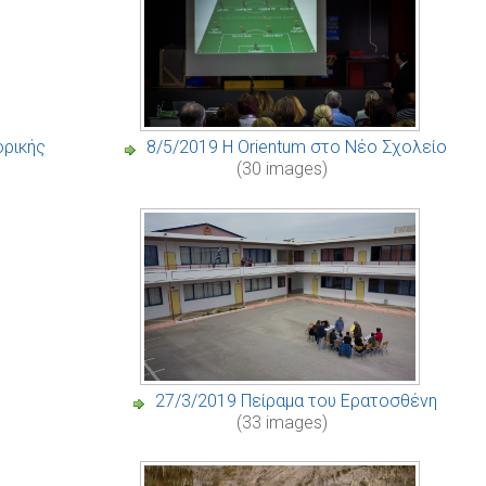
ορικής
8/5/2019 Η Orientum στο Νέο Σχολείο
(30 images)
27/3/2019 Πείραμα του Ερατοσθένη
(33 images)