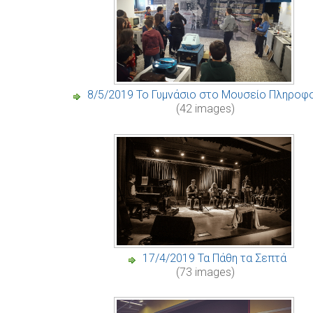
8/5/2019 Το Γυμνάσιο στο Μουσείο Πληροφ
(42 images)
17/4/2019 Τα Πάθη τα Σεπτά
(73 images)