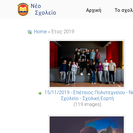
Αρχική
Το σχολ
Home
» Έτος 2019
15/11/2019 - Επέτειος Πολυτεχνείου - 
Σχολείο - Σχολική Εορτή
(119 images)