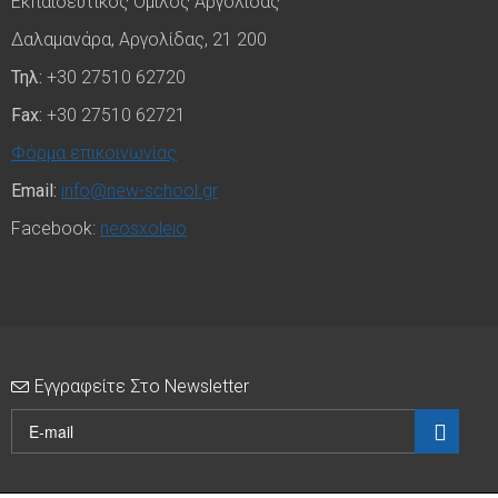
Εκπαιδευτικός Όμιλος Αργολίδας
Δαλαμανάρα, Αργολίδας, 21 200
Τηλ:
+30 27510 62720
Fax:
+30 27510 62721
Φόρμα επικοινωνίας
Email:
info@new-school.gr
Facebook:
neosxoleio
Εγγραφείτε Στο Newsletter