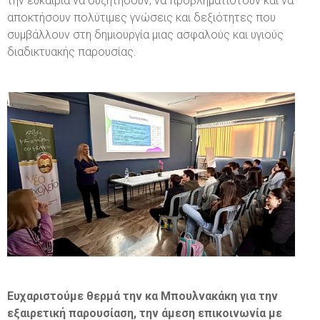
την ευκαιρία να συζητήσουν, να προβληματιστούν και να
αποκτήσουν πολύτιμες γνώσεις και δεξιότητες που
συμβάλλουν στη δημιουργία μιας ασφαλούς και υγιούς
διαδικτυακής παρουσίας.
Ευχαριστούμε θερμά την κα Μπουλνακάκη για την
εξαιρετική παρουσίαση, την άμεση επικοινωνία με